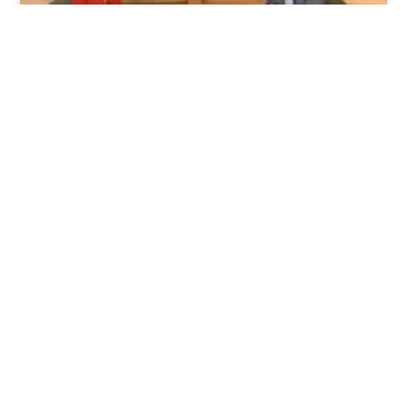
Reportagem vídeo Globo Rural – Café
Certificado – Parte II